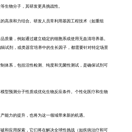
酸等生物分子，其研发更具挑战性。
原的高亲和力结合。研发人员常利用基因工程技术（如重组
产品质量，例如通过建立稳定的细胞系或使用无血清培养基。
编辑试剂，或类器官培养中的生长因子，都需要针对特定场景
控制体系，包括活性检测、纯度和无菌性测试，是确保试剂可
算模型预测分子性质或优化生物反应条件。个性化医疗和生物
生产能力的提升，也将为这一领域带来新的机遇。
突破和应用探索，它们将在解决全球性挑战（如疾病治疗和可