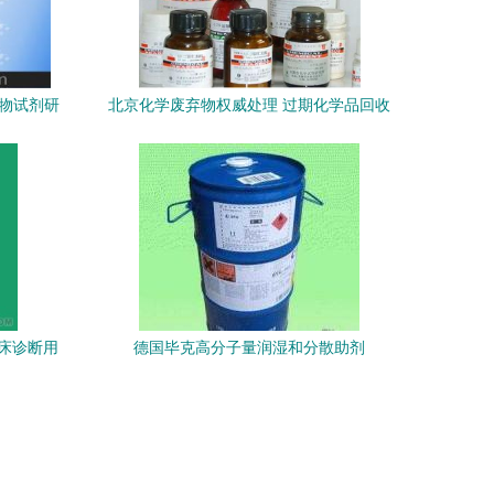
生物试剂研
北京化学废弃物权威处理 过期化学品回收
与化学试剂科学处置指南
临床诊断用
德国毕克高分子量润湿和分散助剂
择
BYK2050 性能卓越的化学试剂解决方案