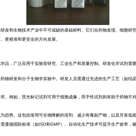
药研发和生物技术产业中不可或缺的基础材料。它们在药物发现、细胞研
效、更精准和更安全的方向发展。
化学品，广泛应用于实验室研究、工业生产和质量控制。研发化学试剂需
在药物研发和分子生物学实验中。研发人员需通过先进的生产工艺（如结
需求。例如，荧光标记试剂可用于细胞成像，而手性试剂则有助于药物不
成为趋势。这包括使用可生物降解的溶剂、减少有毒副产物，以及开发低
需遵循国际标准（如ISO和GMP）。自动化生产技术可提升生产效率，