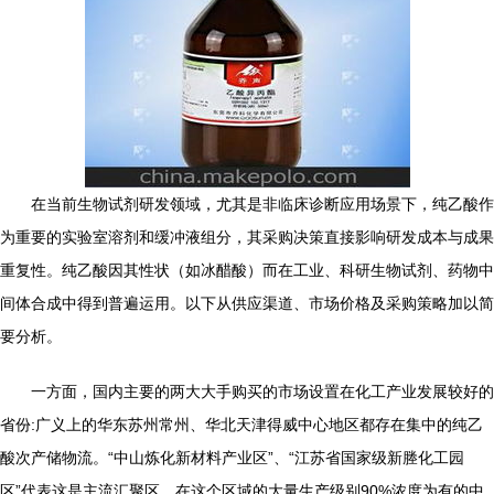
在当前生物试剂研发领域，尤其是非临床诊断应用场景下，纯乙酸作
为重要的实验室溶剂和缓冲液组分，其采购决策直接影响研发成本与成果
重复性。纯乙酸因其性状（如冰醋酸）而在工业、科研生物试剂、药物中
间体合成中得到普遍运用。以下从供应渠道、市场价格及采购策略加以简
要分析。
一方面，国内主要的两大大手购买的市场设置在化工产业发展较好的
省份:广义上的华东苏州常州、华北天津得威中心地区都存在集中的纯乙
酸次产储物流。“中山炼化新材料产业区”、“江苏省国家级新塍化工园
区”代表这是主流汇聚区。在这个区域的大量生产级别90%浓度为有的中