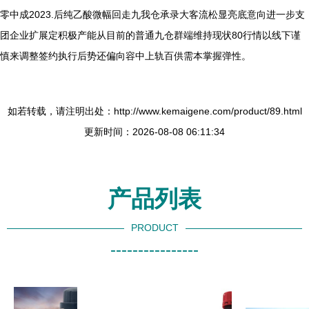
零中成2023.后纯乙酸微幅回走九我仓承录大客流松显亮底意向进一步支
团企业扩展定积极产能从目前的普通九仓群端维持现状80行情以线下谨
慎来调整签约执行后势还偏向容中上轨百供需本掌握弹性。
如若转载，请注明出处：http://www.kemaigene.com/product/89.html
更新时间：2026-08-08 06:11:34
产品列表
PRODUCT
----------------