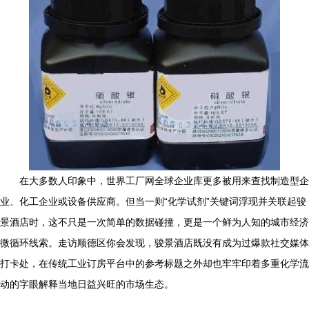
在大多数人印象中，世界工厂网全球企业库更多被用来查找制造型企
业、化工企业或设备供应商。但当一则“化学试剂”关键词浮现并关联起骏
景酒店时，这不只是一次简单的数据碰撞，更是一个鲜为人知的城市经济
微循环线索。走访顺德区你会发现，骏景酒店既没有成为过爆款社交媒体
打卡处，在传统工业订房平台中的参考标题之外却也牢牢印着多重化学流
动的字眼解释当地日益兴旺的市场生态。